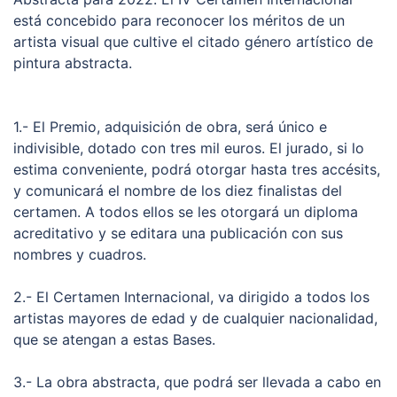
está concebido para reconocer los méritos de un
artista visual que cultive el citado género artístico de
pintura abstracta.
1.- El Premio, adquisición de obra, será único e
indivisible, dotado con tres mil euros. El jurado, si lo
estima conveniente, podrá otorgar hasta tres accésits,
y comunicará el nombre de los diez finalistas del
certamen. A todos ellos se les otorgará un diploma
acreditativo y se editara una publicación con sus
nombres y cuadros.
2.- El Certamen Internacional, va dirigido a todos los
artistas mayores de edad y de cualquier nacionalidad,
que se atengan a estas Bases.
3.- La obra abstracta, que podrá ser llevada a cabo en